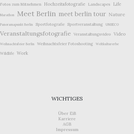
Hochzeitsfotografie
Life
Fotos zum Mitnehmen
Landscapes
Meet Berlin
meet berlin tour
Nature
Marathon
Sportfotografie
Sportveranstaltung
Panoramapunkt Berlin
UNSECO
Veranstaltungsfotografie
Video
Veranstaltungsvideo
Weihnachtsfeier Fotoshooting
Weihnachtsfeier Berlin
Weltkulturerbe
Work
Wildlife
WICHTIGES
Über EiB
Karriere
AGB
Impressum