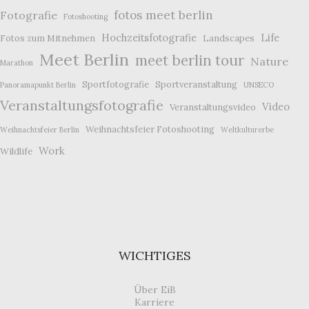
fotos meet berlin
Fotografie
Fotoshooting
Hochzeitsfotografie
Life
Fotos zum Mitnehmen
Landscapes
Meet Berlin
meet berlin tour
Nature
Marathon
Sportfotografie
Sportveranstaltung
Panoramapunkt Berlin
UNSECO
Veranstaltungsfotografie
Video
Veranstaltungsvideo
Weihnachtsfeier Fotoshooting
Weihnachtsfeier Berlin
Weltkulturerbe
Work
Wildlife
WICHTIGES
Über EiB
Karriere