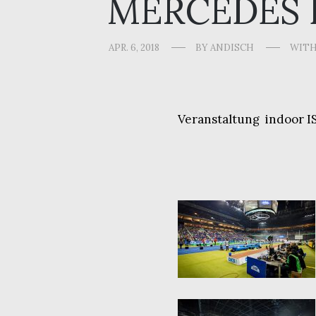
MERCEDES 
APR. 6, 2018
BY
ANDISCH
WIT
Veranstaltung indoor I