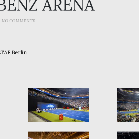
BENZ ARENA
H
NO COMMENTS
STAF Berlin