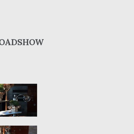
 ROADSHOW