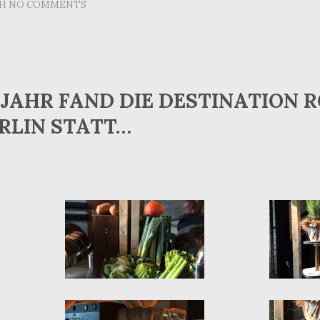
TH
NO COMMENTS
 JAHR FAND DIE DESTINATION
ERLIN STATT…