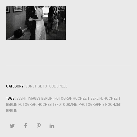
CATEGORY:
SONSTIGE FOTOBEISPIELE
TAGS:
EVENT IMAGES BERLIN
,
FOTOGRAF HOCHZEIT BERLIN
,
HOCHZEIT
BERLIN FOTOGRAF
,
HOCHZEITSFOTOGRAFIE
,
PHOTOGRAPHIE HOCHZEIT
BERLIN