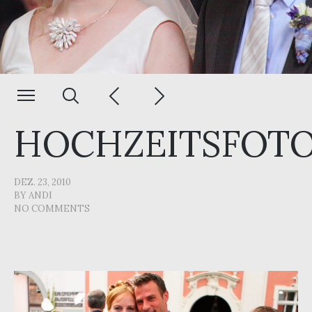
HOCHZEITSFOTO
DEZ. 23, 2010
BY
ANDI
NO COMMENTS