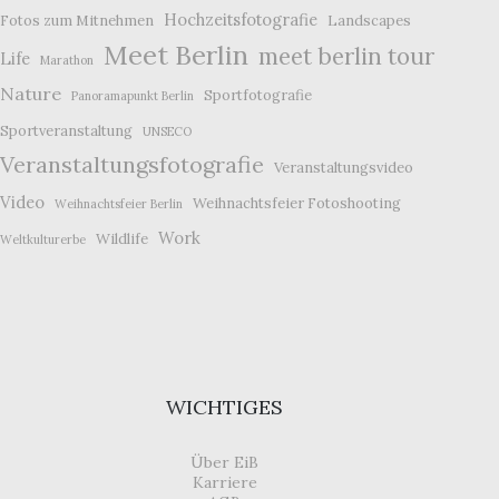
Hochzeitsfotografie
Fotos zum Mitnehmen
Landscapes
Meet Berlin
meet berlin tour
Life
Marathon
Nature
Sportfotografie
Panoramapunkt Berlin
Sportveranstaltung
UNSECO
Veranstaltungsfotografie
Veranstaltungsvideo
Video
Weihnachtsfeier Fotoshooting
Weihnachtsfeier Berlin
Work
Wildlife
Weltkulturerbe
WICHTIGES
Über EiB
Karriere