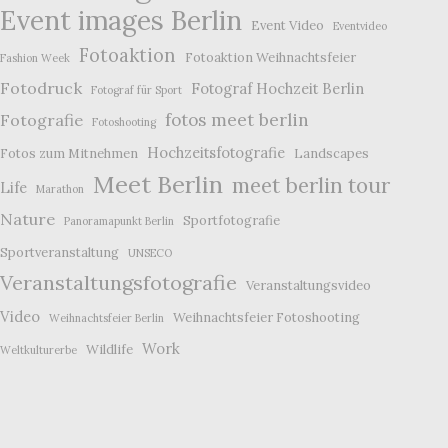
Event images Berlin
Event Video
Eventvideo
Fotoaktion
Fotoaktion Weihnachtsfeier
Fashion Week
Fotodruck
Fotograf Hochzeit Berlin
Fotograf für Sport
fotos meet berlin
Fotografie
Fotoshooting
Hochzeitsfotografie
Fotos zum Mitnehmen
Landscapes
Meet Berlin
meet berlin tour
Life
Marathon
Nature
Sportfotografie
Panoramapunkt Berlin
Sportveranstaltung
UNSECO
Veranstaltungsfotografie
Veranstaltungsvideo
Video
Weihnachtsfeier Fotoshooting
Weihnachtsfeier Berlin
Work
Wildlife
Weltkulturerbe