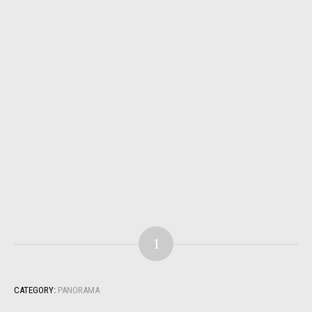
1
CATEGORY:
PANORAMA