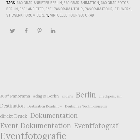
TAGS:
360 GRAD ANBIETER BERLIN
,
360 GRAD ANIMATION
,
360 GRAD FOTOS
BERLIN
,
360° ANBIETER
,
360° PANORAMA TOUR
,
PANORAMATOUR
,
STILWERK
,
STILWERK FORUM BERLIN
,
VIRTUELLE TOUR 360 GRAD
Berlin
360° Panorama
Adagio Berlin
andel's
checkpoint inn
Destination
Destination Roadshow
Deutsches Technikmuseum
Dokumentation
direkt Druck
Event Dokumentation
Eventfotograf
Eventfotografie