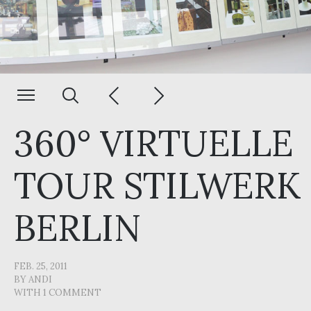
360° VIRTUELLE
TOUR STILWERK
BERLIN
FEB. 25, 2011
BY
ANDI
WITH
1 COMMENT