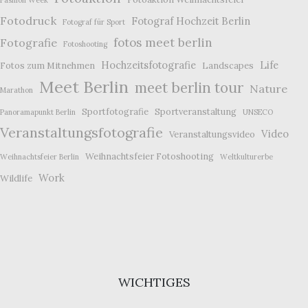
Fashion Week
Fotodruck
Fotograf Hochzeit Berlin
Fotograf für Sport
fotos meet berlin
Fotografie
Fotoshooting
Hochzeitsfotografie
Life
Fotos zum Mitnehmen
Landscapes
Meet Berlin
meet berlin tour
Nature
Marathon
Sportfotografie
Sportveranstaltung
Panoramapunkt Berlin
UNSECO
Veranstaltungsfotografie
Video
Veranstaltungsvideo
Weihnachtsfeier Fotoshooting
Weihnachtsfeier Berlin
Weltkulturerbe
Work
Wildlife
WICHTIGES