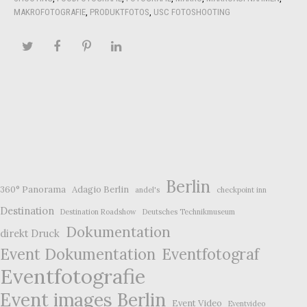
MAKROFOTOGRAFIE
,
PRODUKTFOTOS
,
USC FOTOSHOOTING
Berlin
360° Panorama
Adagio Berlin
andel's
checkpoint inn
Destination
Destination Roadshow
Deutsches Technikmuseum
Dokumentation
direkt Druck
Event Dokumentation
Eventfotograf
Eventfotografie
Event images Berlin
Event Video
Eventvideo