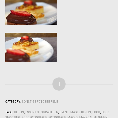
1
CATEGORY:
SONSTIGE FOTOBEISPIELE
TAGS:
BERLIN
,
ESSEN FOTOGRAFIEREN
,
EVENT IMAGES BERLIN
,
FOOD
,
FOOD
SHOOTING
,
FOODFOTOGRAFIE
,
FOTOGRAFIE
,
MAKRO
,
MAKROAUFNAHMEN
,