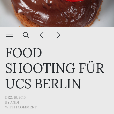
FOOD
SHOOTING FÜR
UCS BERLIN
DEZ. 10, 2010
BY
ANDI
WITH
1 COMMENT