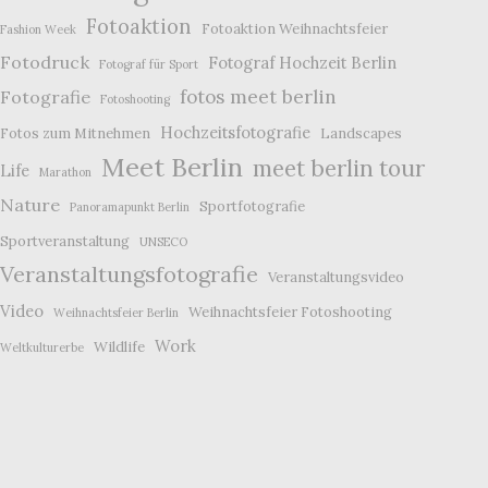
Fotoaktion
Fotoaktion Weihnachtsfeier
Fashion Week
Fotodruck
Fotograf Hochzeit Berlin
Fotograf für Sport
fotos meet berlin
Fotografie
Fotoshooting
Hochzeitsfotografie
Fotos zum Mitnehmen
Landscapes
Meet Berlin
meet berlin tour
Life
Marathon
Nature
Sportfotografie
Panoramapunkt Berlin
Sportveranstaltung
UNSECO
Veranstaltungsfotografie
Veranstaltungsvideo
Video
Weihnachtsfeier Fotoshooting
Weihnachtsfeier Berlin
Work
Wildlife
Weltkulturerbe